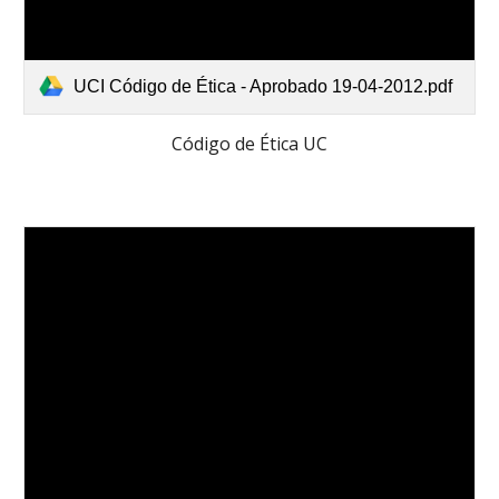
UCI Código de Ética - Aprobado 19-04-2012.pdf
Código de Ética UC